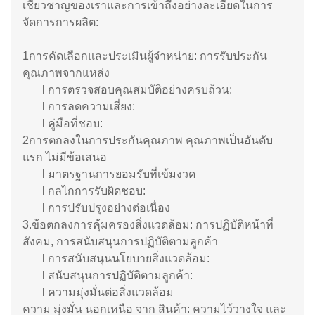
เชี่ยวชาญของเราและการเข้าถึงอย่างละเอียดในการ
จัดการการผลิต:
1การคัดเลือกและประเมินผู้จําหน่าย: การรับประกัน
คุณภาพจากแหล่ง
l การตรวจสอบคุณสมบัติอย่างครบถ้วน:
l การลดความเสี่ยง:
l คู่มือที่ชอบ:
2การตกลงในการประกันคุณภาพ คุณภาพเป็นอันดับ
แรก ไม่มีข้อเสนอ
l มาตรฐานการยอมรับที่เข้มงวด
l กลไกการรับผิดชอบ:
l การปรับปรุงอย่างต่อเนื่อง
3.ข้อตกลงการคุ้มครองสิ่งแวดล้อม: การปฏิบัติหน้าที่
สังคม, การสนับสนุนการปฏิบัติตามลูกค้า
l การสนับสนุนนโยบายสิ่งแวดล้อม:
l สนับสนุนการปฏิบัติตามลูกค้า:
l ความมุ่งมั่นต่อสิ่งแวดล้อม
ความ มุ่งมั่น นอกเหนือ จาก สินค้า: ความไว้วางใจ และ