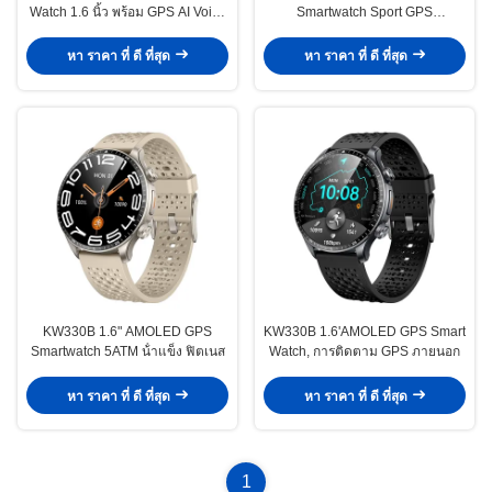
Watch 1.6 นิ้ว พร้อม GPS AI Voice
Smartwatch Sport GPS
Assistant โทรผ่านบลูทูธ
Smartwatch กันน้ํา ด้วยดาวเทียม 6
ตัว
หา ราคา ที่ ดี ที่สุด
หา ราคา ที่ ดี ที่สุด
KW330B 1.6" AMOLED GPS
KW330B 1.6'AMOLED GPS Smart
Smartwatch 5ATM น้ําแข็ง ฟิตเนส
Watch, การติดตาม GPS ภายนอก
หา ราคา ที่ ดี ที่สุด
หา ราคา ที่ ดี ที่สุด
1