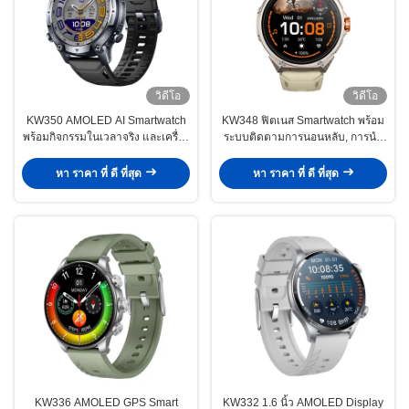
วิดีโอ
วิดีโอ
KW350 AMOLED AI Smartwatch
KW348 ฟิตเนส Smartwatch พร้อม
พร้อมกิจกรรมในเวลาจริง และเครื่อง
ระบบติดตามการนอนหลับ, การนํา
ติดตามการนอนหลับ AI Q&A 5ATM
ทางและคุณสมบัติที่ใช้ AI 5ATM
กันน้ํา
การจัดอันดับกันน้ําและการเก็บสื่อ
หา ราคา ที่ ดี ที่สุด
หา ราคา ที่ ดี ที่สุด
KW336 AMOLED GPS Smart
KW332 1.6 นิ้ว AMOLED Display