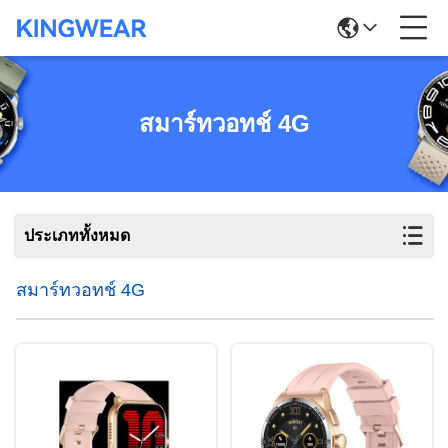
สมาร์ทวอทช์ 4G
ประเภททั้งหมด
สมาร์ทวอทช์ 4G