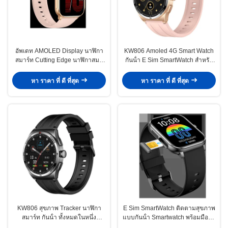
อัพเดท AMOLED Display นาฬิกา
KW806 Amoled 4G Smart Watch
สมาร์ท Cutting Edge นาฬิกาสมา
กันน้ํา E Sim SmartWatch สําหรับ
ร์ท ติดตามสุขภาพ
การติดตามสุขภาพ
หา ราคา ที่ ดี ที่สุด
หา ราคา ที่ ดี ที่สุด
KW806 สุขภาพ Tracker นาฬิกา
E Sim SmartWatch ติดตามสุขภาพ
สมาร์ท กันน้ํา ทั้งหมดในหนึ่ง
แบบกันน้ํา Smartwatch พร้อมมือถือ
นาฬิกาสมาร์ท กับการเชื่อมต่อ 4G
และ GPS