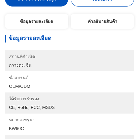
ข้อมูลรายละเอียด
คําอธิบายสินค้า
ข้อมูลรายละเอียด
สถานที่กำเนิด:
กวางดง, จีน
ชื่อแบรนด์:
OEM/ODM
ได้รับการรับรอง:
CE; RoHs; FCC; MSDS
หมายเลขรุ่น:
KW60C