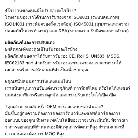
4โรงงานของคุณมีใบรับรองอะไรบ้าง?
โรงงานของเราได้รับการรับรองจาก ISO9001 (ระบบคุณภาพ)
ISO14001 (การคุ้มครองสิ่งแวดล้อม) ISO45001 (สุขภาพและความ
ปลอดภัยในการทํางาน) และ RBA (ระบบความรับผิดชอบทางสังคม)
ผลิตภัณฑ์และการปรับแต่ง
5ผลิตภัณฑ์ของคุณมีใบรับรองอะไรบ้าง
ผลิตภัณฑ์ของเราได้รับการรับรอง CE, RoHS, UN383, MSDS,
IEC62133 ฯลฯ สําหรับการรับรองเฉพาะเจาะจง เราสามารถให้
เอกสารหรือการสนับสนุนที่จําเป็นเพื่อช่วยคุณ
6คุณสนับสนุนการปรับแต่งแบบไหน
เราสนับสนุนการปรับแต่งบรรจุภัณฑ์ การพิมพ์ไหม หรือโลโก้เลเซอร์
บนหลังนาฬิกาหรือกระดูกขัด และการปรับแต่งโลโก้เปิด /ปิด
7คุณสามารถผลิตหรือ OEM การออกแบบของฉันเอง?
มันขึ้นอยู่กับความต้องการของฮาร์ดแวร์และซอฟต์แวร์ของการ
ออกแบบของคุณ ทีมงานเทคโนโลยีของเราจะประเมินมัน พิจารณา
ว่าการออกแบบที่กําหนดเองมีต้นทุนการพัฒนาที่สูง กําหนดเวลาที่
ยาวนานและต้องการ MOQ ที่สูง.