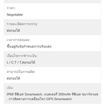
ราคา:
Negotiable
รายละเอียดการบรรจุ:
ต่อรองได้
เวลาการส่งมอบ:
ขึ้นอยู่กับข้อกำหนดการปรับแต่ง
เงื่อนไขการชำระเงิน:
L / C,T / T,ต่อรองได้
สามารถในการผลิต:
ต่อรองได้
เน้น:
IP68 จีพีเอส Smartwatch
, 
แบตเตอรี่ 300mAh จีพีเอส ชมาร์ทวอช
, 
การติดตามการเคลื่อนไหว GPS Smartwatch