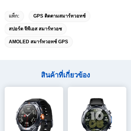
แท็ก:
GPS ติดตามสมาร์ทวอทช์
สปอร์ต จีพีเอส สมาร์ทวอช
AMOLED สมาร์ทวอทช์ GPS
สินค้าที่เกี่ยวข้อง