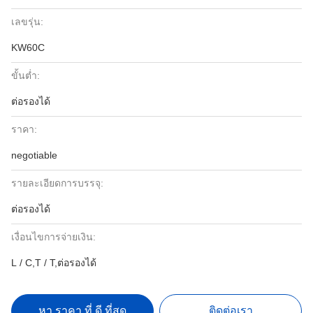
เลขรุ่น:
KW60C
ขั้นต่ำ:
ต่อรองได้
ราคา:
negotiable
รายละเอียดการบรรจุ:
ต่อรองได้
เงื่อนไขการจ่ายเงิน:
L / C,T / T,ต่อรองได้
หา ราคา ที่ ดี ที่สุด
ติดต่อเรา