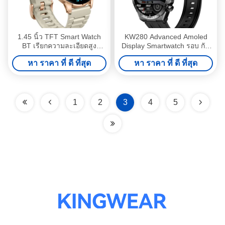
1.45 นิ้ว TFT Smart Watch
KW280 Advanced Amoled
BT เรียกความละเอียดสูง
Display Smartwatch รอบ กัน
Smartwatch การติดตาม
น้ํา IP68
หา ราคา ที่ ดี ที่สุด
หา ราคา ที่ ดี ที่สุด
สุขภาพ
1
2
3
4
5