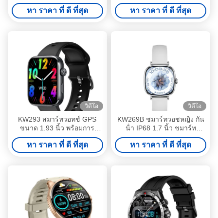
ร์ท IP68 กันน้ํา
ความฟิตเนสเบา เครื่องติดตาม
หา ราคา ที่ ดี ที่สุด
หา ราคา ที่ ดี ที่สุด
ความฟิตเนส Smart Watch
With BT Calling
วิดีโอ
วิดีโอ
KW293 สมาร์ทวอทช์ GPS
KW269B ชมาร์ทวอชหญิง กัน
ขนาด 1.93 นิ้ว พร้อมการ
น้ํา IP68 1.7 นิ้ว ชมาร์ท
ติดตามอัตราการเต้นของหัวใจ
วอชสําหรับสุขภาพของผู้หญิง
หา ราคา ที่ ดี ที่สุด
หา ราคา ที่ ดี ที่สุด
และการนอนหลับ