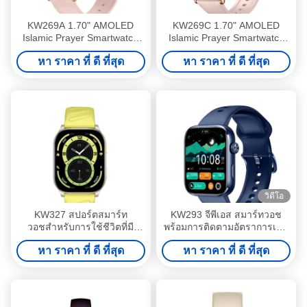
KW269A 1.70" AMOLED
KW269C 1.70" AMOLED
Islamic Prayer Smartwatch
Islamic Prayer Smartwatch
พร้อมสาย Bluetooth ความ
พร้อมสาย Bluetooth ความ
หา ราคา ที่ ดี ที่สุด
หา ราคา ที่ ดี ที่สุด
ซื่อสัตย์สูง ติดตามสุขภาพทั้งวัน
ซื่อสัตย์สูง ติดตามสุขภาพทั้งวัน
วิดีโอ
KW327 สปอร์ตสมาร์ท
KW293 จีพีเอส สมาร์ทวอช
วอชสําหรับการใช้ชีวิตที่มี
พร้อมการติดตามอัตราการเต้น
ความเคลื่อนไหว
ของหัวใจและการนอน 1.93"
หา ราคา ที่ ดี ที่สุด
หา ราคา ที่ ดี ที่สุด