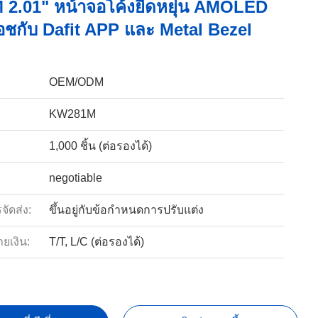
2.01" หน้าจอโค้งยืดหยุ่น AMOLED
อชกับ Dafit APP และ Metal Bezel
OEM/ODM
KW281M
1,000 ชิ้น (ต่อรองได้)
negotiable
ัดส่ง:
ขึ้นอยู่กับข้อกำหนดการปรับแต่ง
ายเงิน:
T/T, L/C (ต่อรองได้)