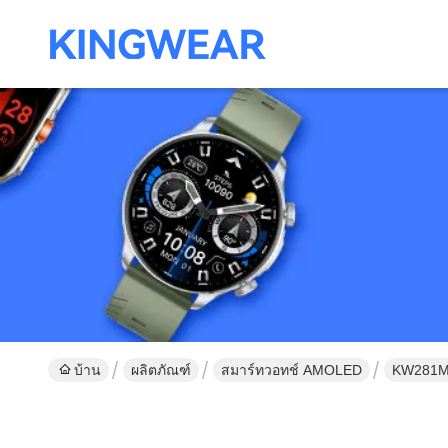
บ้าน
ผลิตภัณฑ์
สมาร์ทวอทช์ AMOLED
KW281M 2