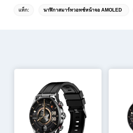
แท็ก:
นาฬิกาสมาร์ทวอทช์หน้าจอ AMOLED