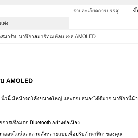
รายละเอียดการบรรจุ:
ขึ
แต่ง
าสมาร์ท
, 
นาฬิกาสมาร์ทเมทัลเบเซล AMOLED
ซิบ AMOLED
นิ้วนี้ มีหน้าจอโค้งขนาดใหญ่ และตอบสนองได้ดีมาก นาฬิกาน
การเชื่อมต่อ Bluetooth อย่างต่อเนื่อง
ฬิกาออนไลน์และตามสั่งหลายแบบเพื่อปรับตัวนาฬิกาของคุณ