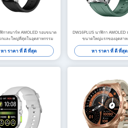
ฬิกาสมาร์ท AMOLED รอบขนาด
DW16PLUS นาฬิกา AMOLED ห
แรกและใหญ่ที่สุดในอุตสาหกรรม
ขนาดใหญ่แรกของอุตสาห
หา ราคา ที่ ดี ที่สุด
หา ราคา ที่ ดี ที่สุด