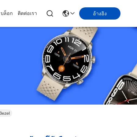
บล็อก
ติดต่อเรา
อ้างอิง
Bezel