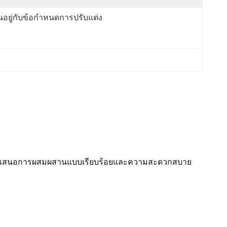
้นอยู่กับข้อกำหนดการปรับแต่ง
ี้นําเสนอการผสมผสานแบบเรียบร้อยและความสะดวกสบาย