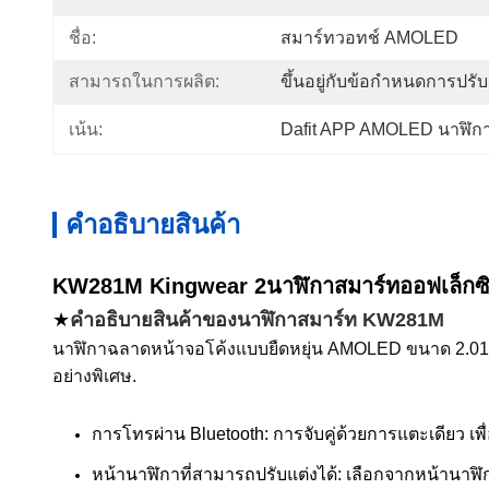
ชื่อ:
สมาร์ทวอทช์ AMOLED
สามารถในการผลิต:
ขึ้นอยู่กับข้อกำหนดการปรับ
เน้น:
Dafit APP AMOLED นาฬิก
คําอธิบายสินค้า
KW281M Kingwear
2นาฬิกาสมาร์ทออฟเล็ก
★
คําอธิบายสินค้าของนาฬิกาสมาร์ท KW281M
นาฬิกาฉลาดหน้าจอโค้งแบบยืดหยุ่น AMOLED ขนาด 2.01 
อย่างพิเศษ.
การโทรผ่าน Bluetooth: การจับคู่ด้วยการแตะเดียว เพื่อ
หน้านาฬิกาที่สามารถปรับแต่งได้: เลือกจากหน้านา