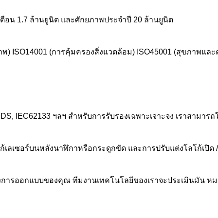
อน 1.7 ล้านยูนิต และศักยภาพประจําปี 20 ล้านยูนิต
พ) ISO14001 (การคุ้มครองสิ่งแวดล้อม) ISO45001 (สุขภาพแล
S, IEC62133 ฯลฯ สําหรับการรับรองเฉพาะเจาะจง เราสามารถให้เ
้เลเซอร์บนหลังนาฬิกาหรือกระดูกขัด และการปรับแต่งโลโก้เปิด /
องการออกแบบของคุณ ทีมงานเทคโนโลยีของเราจะประเมินมัน หมายเ