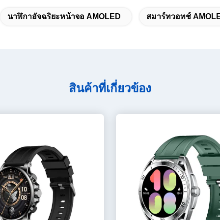
นาฬิกาอัจฉริยะหน้าจอ AMOLED
สมาร์ทวอทช์ AMOL
สินค้าที่เกี่ยวข้อง