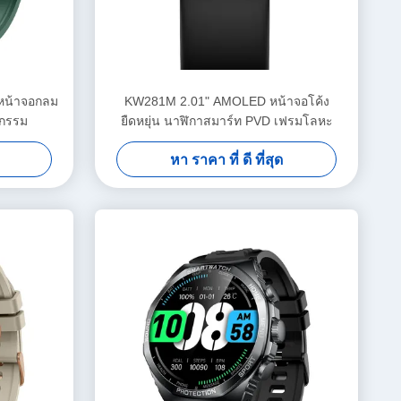
น้าจอกลม
KW281M 2.01" AMOLED หน้าจอโค้ง
กรรม
ยืดหยุ่น นาฬิกาสมาร์ท PVD เฟรมโลหะ
หา ราคา ที่ ดี ที่สุด