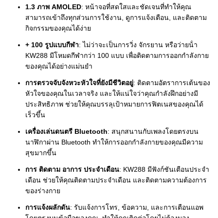
1.3 ภาพ AMOLED
: หน้าจอที่สดใสและชัดเจนที่ทําให้คุณ
สามารถเข้าถึงทุกส่วนการใช้งาน, ดูการแจ้งเตือน, และติดตาม
กิจกรรมของคุณได้ง่าย
+ 100 รูปแบบกีฬา
: ไม่ว่าจะเป็นการวิ่ง จักรยาน หรือว่ายน้ํา
KW288 มีโหมดกีฬากว่า 100 แบบ เพื่อติดตามการออกกําลังกาย
ของคุณได้อย่างแม่นยํา
การตรวจจับจังหวะหัวใจที่ยังมีชีวิตอยู่
: ติดตามอัตราการเต้นของ
หัวใจของคุณในเวลาจริง และให้แน่ใจว่าคุณกําลังฝึกอย่างมี
ประสิทธิภาพ ช่วยให้คุณบรรลุเป้าหมายการฟิตเนสของคุณได้
เร็วขึ้น
เครื่องเล่นดนตรี Bluetooth
: สนุกสนานกับเพลงโดยตรงบน
นาฬิกาผ่าน Bluetooth ทําให้การออกกําลังกายของคุณมีความ
สุขมากขึ้น
การ ติดตาม อาการ ประจําเดือน
: KW288 มีฟังก์ชันเตือนประจํา
เดือน ช่วยให้คุณติดตามประจําเดือน และติดตามความต้องการ
ของร่างกาย
การแจ้งผลักดัน
: รับแจ้งการโทร, ข้อความ, และการเตือนแอพ