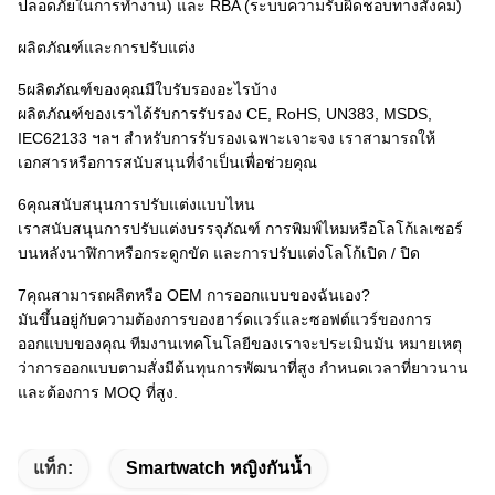
ปลอดภัยในการทํางาน) และ RBA (ระบบความรับผิดชอบทางสังคม)
ผลิตภัณฑ์และการปรับแต่ง
5ผลิตภัณฑ์ของคุณมีใบรับรองอะไรบ้าง
ผลิตภัณฑ์ของเราได้รับการรับรอง CE, RoHS, UN383, MSDS,
IEC62133 ฯลฯ สําหรับการรับรองเฉพาะเจาะจง เราสามารถให้
เอกสารหรือการสนับสนุนที่จําเป็นเพื่อช่วยคุณ
6คุณสนับสนุนการปรับแต่งแบบไหน
เราสนับสนุนการปรับแต่งบรรจุภัณฑ์ การพิมพ์ไหมหรือโลโก้เลเซอร์
บนหลังนาฬิกาหรือกระดูกขัด และการปรับแต่งโลโก้เปิด / ปิด
7คุณสามารถผลิตหรือ OEM การออกแบบของฉันเอง?
มันขึ้นอยู่กับความต้องการของฮาร์ดแวร์และซอฟต์แวร์ของการ
ออกแบบของคุณ ทีมงานเทคโนโลยีของเราจะประเมินมัน หมายเหตุ
ว่าการออกแบบตามสั่งมีต้นทุนการพัฒนาที่สูง กําหนดเวลาที่ยาวนาน
และต้องการ MOQ ที่สูง.
แท็ก:
Smartwatch หญิงกันน้ำ