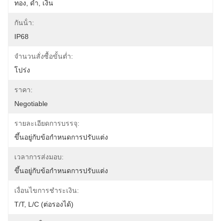
ทอง, ดำ, เงิน
กันน้ํา:
IP68
จำนวนสั่งซื้อขั้นต่ำ:
โปร่ง
ราคา:
Negotiable
รายละเอียดการบรรจุ:
ขึ้นอยู่กับข้อกำหนดการปรับแต่ง
เวลาการส่งมอบ:
ขึ้นอยู่กับข้อกำหนดการปรับแต่ง
เงื่อนไขการชำระเงิน:
T/T, L/C (ต่อรองได้)