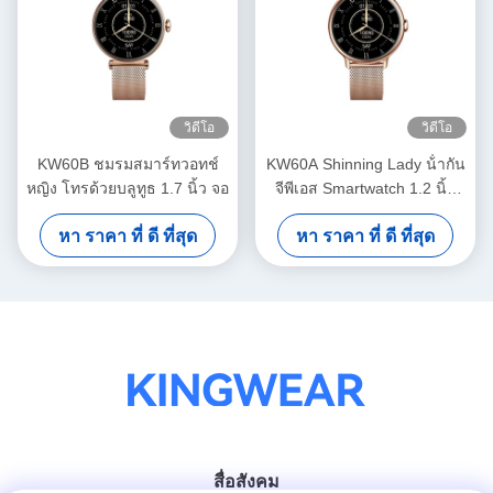
วิดีโอ
วิดีโอ
KW60B ชมรมสมาร์ทวอทช์
KW60A Shinning Lady น้ํากัน
หญิง โทรด้วยบลูทูธ 1.7 นิ้ว จอ
จีพีเอส Smartwatch 1.2 นิ้ว
Display Smartwatch
หา ราคา ที่ ดี ที่สุด
หา ราคา ที่ ดี ที่สุด
AMOLED
สื่อสังคม