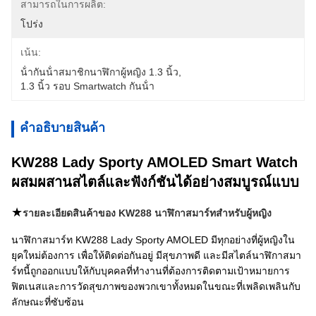
สามารถในการผลิต:
โปร่ง
เน้น:
น้ํากันน้ําสมาชิกนาฬิกาผู้หญิง 1.3 นิ้ว
, 
1.3 นิ้ว รอบ Smartwatch กันน้ํา
คําอธิบายสินค้า
KW288 Lady Sporty AMOLED Smart Watch
ผสมผสานสไตล์และฟังก์ชันได้อย่างสมบูรณ์แบบ
★
รายละเอียดสินค้าของ KW288 นาฬิกาสมาร์ทสําหรับผู้หญิง
นาฬิกาสมาร์ท KW288 Lady Sporty AMOLED มีทุกอย่างที่ผู้หญิงใน
ยุคใหม่ต้องการ เพื่อให้ติดต่อกันอยู่ มีสุขภาพดี และมีสไตล์นาฬิกาสมา
ร์ทนี้ถูกออกแบบให้กับบุคคลที่ทํางานที่ต้องการติดตามเป้าหมายการ
ฟิตเนสและการวัดสุขภาพของพวกเขาทั้งหมดในขณะที่เพลิดเพลินกับ
ลักษณะที่ซับซ้อน