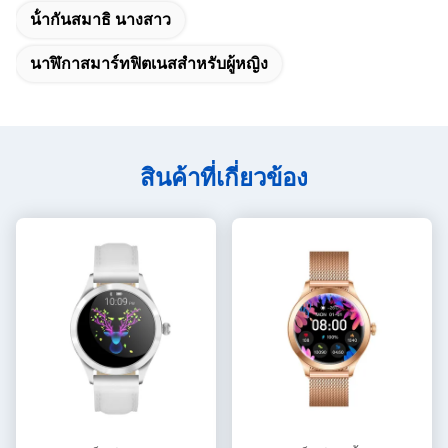
น้ํากันสมาธิ นางสาว
นาฬิกาสมาร์ทฟิตเนสสําหรับผู้หญิง
สินค้าที่เกี่ยวข้อง