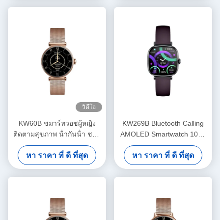
วิดีโอ
KW60B ชมาร์ทวอชผู้หญิง
KW269B Bluetooth Calling
ติดตามสุขภาพ น้ํากันน้ํา ชมา
AMOLED Smartwatch 100+
ร์ทวอชผู้หญิง 1.7 นิ้ว
โหมดกีฬา Smart Watch
หา ราคา ที่ ดี ที่สุด
หา ราคา ที่ ดี ที่สุด
ติดตามสุขภาพ