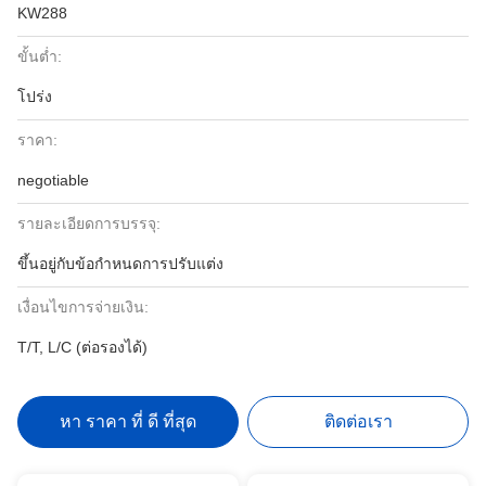
KW288
ขั้นต่ำ:
โปร่ง
ราคา:
negotiable
รายละเอียดการบรรจุ:
ขึ้นอยู่กับข้อกำหนดการปรับแต่ง
เงื่อนไขการจ่ายเงิน:
T/T, L/C (ต่อรองได้)
หา ราคา ที่ ดี ที่สุด
ติดต่อเรา