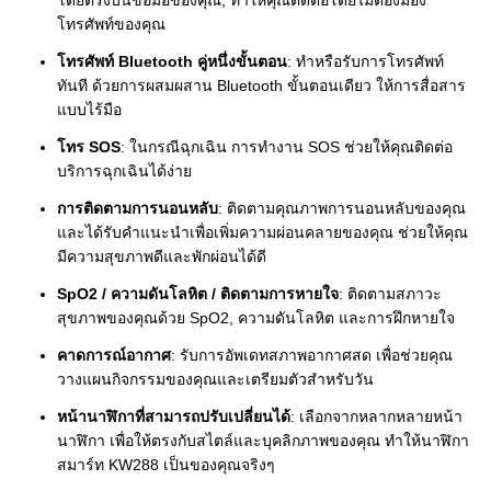
โดยตรงบนข้อมือของคุณ, ทําให้คุณติดต่อโดยไม่ต้องมอง
โทรศัพท์ของคุณ
โทรศัพท์ Bluetooth คู่หนึ่งขั้นตอน
: ทําหรือรับการโทรศัพท์
ทันที ด้วยการผสมผสาน Bluetooth ขั้นตอนเดียว ให้การสื่อสาร
แบบไร้มือ
โทร SOS
: ในกรณีฉุกเฉิน การทํางาน SOS ช่วยให้คุณติดต่อ
บริการฉุกเฉินได้ง่าย
การติดตามการนอนหลับ
: ติดตามคุณภาพการนอนหลับของคุณ
และได้รับคําแนะนําเพื่อเพิ่มความผ่อนคลายของคุณ ช่วยให้คุณ
มีความสุขภาพดีและพักผ่อนได้ดี
SpO2 / ความดันโลหิต / ติดตามการหายใจ
: ติดตามสภาวะ
สุขภาพของคุณด้วย SpO2, ความดันโลหิต และการฝึกหายใจ
คาดการณ์อากาศ
: รับการอัพเดทสภาพอากาศสด เพื่อช่วยคุณ
วางแผนกิจกรรมของคุณและเตรียมตัวสําหรับวัน
หน้านาฬิกาที่สามารถปรับเปลี่ยนได้
: เลือกจากหลากหลายหน้า
นาฬิกา เพื่อให้ตรงกับสไตล์และบุคลิกภาพของคุณ ทําให้นาฬิกา
สมาร์ท KW288 เป็นของคุณจริงๆ