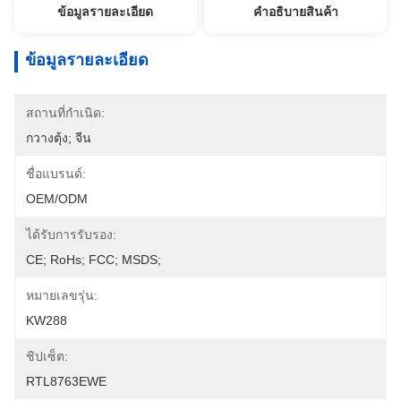
ข้อมูลรายละเอียด
คําอธิบายสินค้า
ข้อมูลรายละเอียด
สถานที่กำเนิด:
กวางตุ้ง; จีน
ชื่อแบรนด์:
OEM/ODM
ได้รับการรับรอง:
CE; RoHs; FCC; MSDS;
หมายเลขรุ่น:
KW288
ชิปเซ็ต:
RTL8763EWE