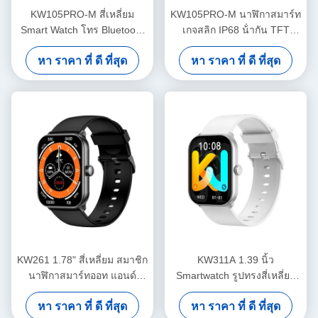
KW105PRO-M สี่เหลี่ยม
KW105PRO-M นาฬิกาสมาร์ท
Smart Watch โทร Bluetooth
เกจสลิก IP68 น้ํากัน TFT
Smart Watch ภาพแสดง
Display นาฬิกาสมาร์ท
หา ราคา ที่ ดี ที่สุด
หา ราคา ที่ ดี ที่สุด
KW261 1.78" สี่เหลี่ยม สมาชิก
KW311A 1.39 นิ้ว
นาฬิกาสมาร์ทออท แอนด์
Smartwatch รูปทรงสี่เหลี่ยม
บลูทูธ
IP68 กันน้ํา Smart Watch โทร
หา ราคา ที่ ดี ที่สุด
หา ราคา ที่ ดี ที่สุด
Bluetooth