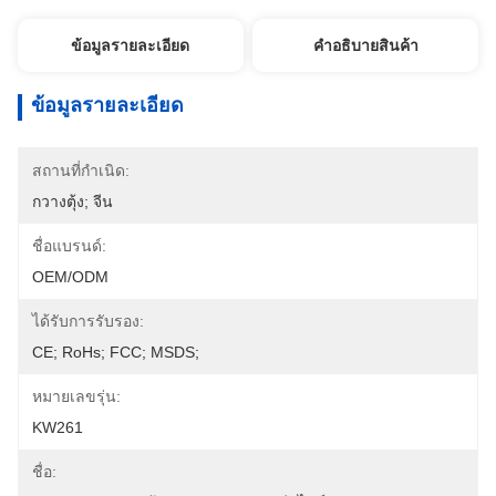
ข้อมูลรายละเอียด
คําอธิบายสินค้า
ข้อมูลรายละเอียด
สถานที่กำเนิด:
กวางตุ้ง; จีน
ชื่อแบรนด์:
OEM/ODM
ได้รับการรับรอง:
CE; RoHs; FCC; MSDS;
หมายเลขรุ่น:
KW261
ชื่อ: