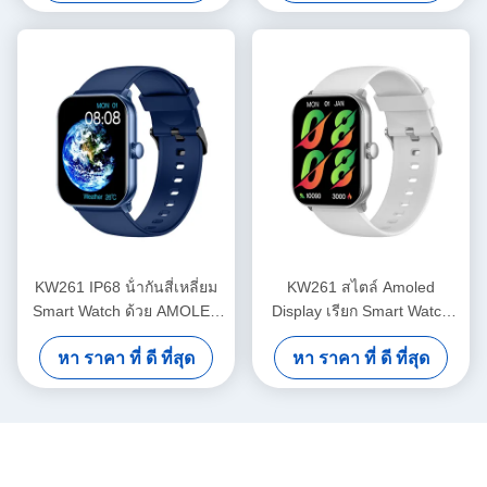
KW261 IP68 น้ํากันสี่เหลี่ยม
KW261 สไตล์ Amoled
Smart Watch ด้วย AMOLED
Display เรียก Smart Watch
Display และการเรียก
1.78 นิ้ว Amoled Smartwatch
หา ราคา ที่ ดี ที่สุด
หา ราคา ที่ ดี ที่สุด