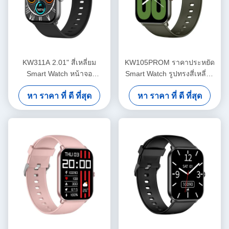
KW311A 2.01" สี่เหลี่ยม
KW105PROM ราคาประหยัด
Smart Watch หน้าจอ
Smart Watch รูปทรงสี่เหลี่ยม
AMOLED กันน้ํา IP68
Smartwatch สําคัญ IP68 กัน
หา ราคา ที่ ดี ที่สุด
หา ราคา ที่ ดี ที่สุด
น้ํา