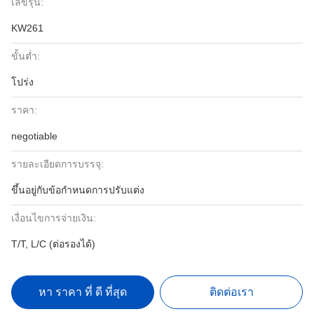
เลขรุ่น:
KW261
ขั้นต่ำ:
โปร่ง
ราคา:
negotiable
รายละเอียดการบรรจุ:
ขึ้นอยู่กับข้อกำหนดการปรับแต่ง
เงื่อนไขการจ่ายเงิน:
T/T, L/C (ต่อรองได้)
หา ราคา ที่ ดี ที่สุด
ติดต่อเรา