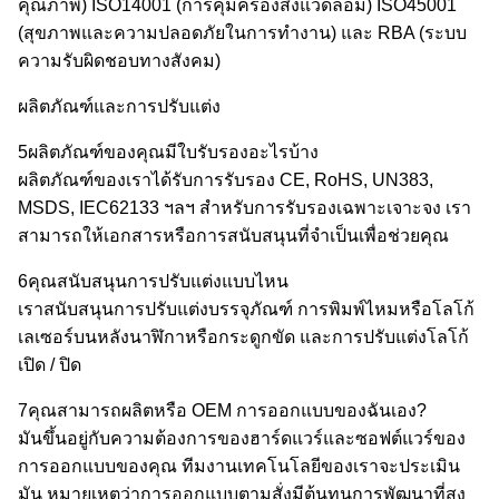
คุณภาพ) ISO14001 (การคุ้มครองสิ่งแวดล้อม) ISO45001
(สุขภาพและความปลอดภัยในการทํางาน) และ RBA (ระบบ
ความรับผิดชอบทางสังคม)
ผลิตภัณฑ์และการปรับแต่ง
5ผลิตภัณฑ์ของคุณมีใบรับรองอะไรบ้าง
ผลิตภัณฑ์ของเราได้รับการรับรอง CE, RoHS, UN383,
MSDS, IEC62133 ฯลฯ สําหรับการรับรองเฉพาะเจาะจง เรา
สามารถให้เอกสารหรือการสนับสนุนที่จําเป็นเพื่อช่วยคุณ
6คุณสนับสนุนการปรับแต่งแบบไหน
เราสนับสนุนการปรับแต่งบรรจุภัณฑ์ การพิมพ์ไหมหรือโลโก้
เลเซอร์บนหลังนาฬิกาหรือกระดูกขัด และการปรับแต่งโลโก้
เปิด / ปิด
7คุณสามารถผลิตหรือ OEM การออกแบบของฉันเอง?
มันขึ้นอยู่กับความต้องการของฮาร์ดแวร์และซอฟต์แวร์ของ
การออกแบบของคุณ ทีมงานเทคโนโลยีของเราจะประเมิน
มัน หมายเหตุว่าการออกแบบตามสั่งมีต้นทุนการพัฒนาที่สูง