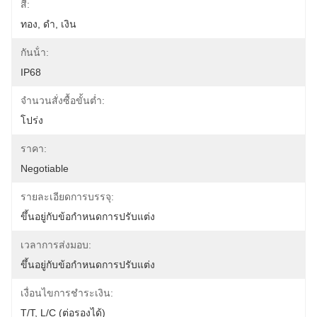
สี:
ทอง, ดำ, เงิน
กันน้ํา:
IP68
จำนวนสั่งซื้อขั้นต่ำ:
โปร่ง
ราคา:
Negotiable
รายละเอียดการบรรจุ:
ขึ้นอยู่กับข้อกำหนดการปรับแต่ง
เวลาการส่งมอบ:
ขึ้นอยู่กับข้อกำหนดการปรับแต่ง
เงื่อนไขการชำระเงิน:
T/T, L/C (ต่อรองได้)