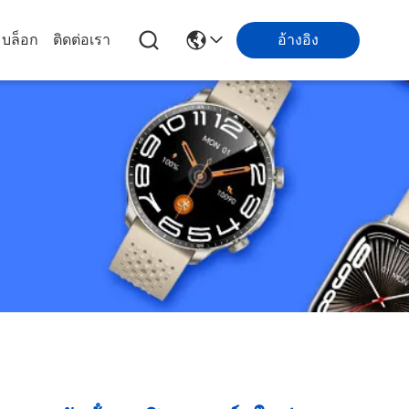
บล็อก
ติดต่อเรา
อ้างอิง