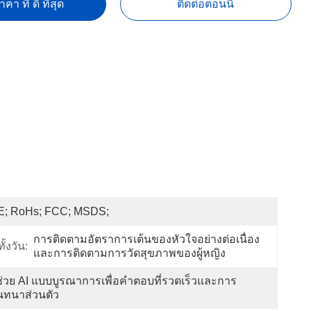
คา ที่ ดี ที่สุด
ติดต่อตอนนี้
E; RoHs; FCC; MSDS;
การติดตามอัตราการเต้นของหัวใจอย่างต่อเนื่อง
งวัน:
และการติดตามการวัดสุขภาพของผู้หญิง
้ช่วย AI แบบบูรณาการเพื่อคำตอบที่รวดเร็วและการ
นทนาส่วนตัว