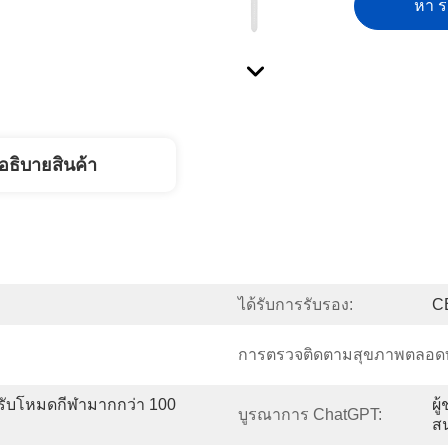
หา รา
อธิบายสินค้า
ได้รับการรับรอง:
C
การตรวจติดตามสุขภาพตลอดทั้
รับโหมดกีฬามากกว่า 100 
ผู
บูรณาการ ChatGPT:
ส