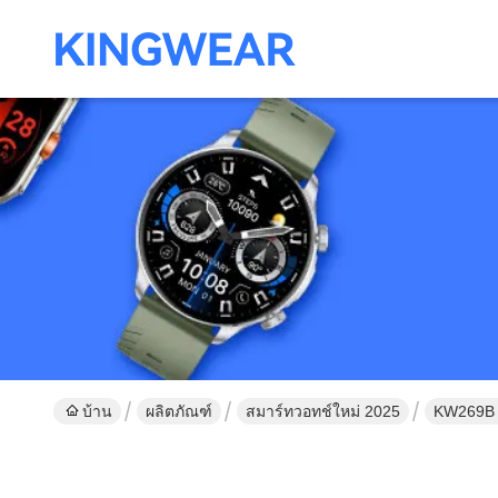
บ้าน
ผลิตภัณฑ์
สมาร์ทวอทช์ใหม่ 2025
KW269B I