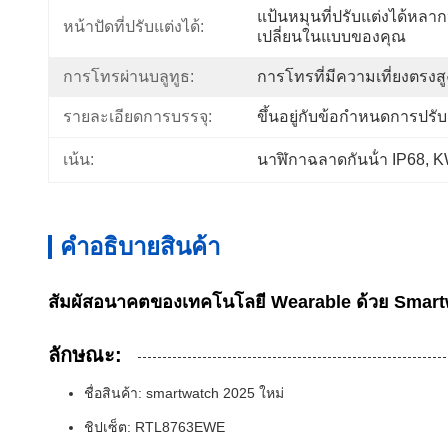
แป้นหมุนที่ปรับแต่งได้หล
หน้าปัดที่ปรับแต่งได้:
เปลี่ยนในแบบของคุณ
การโทรผ่านบลูทูธ:
การโทรที่มีความเที่ยงตรง
รายละเอียดการบรรจุ:
ขึ้นอยู่กับข้อกำหนดการปรับ
เน้น:
นาฬิกาฉลาดกันน้ํา IP68
, 
K
คําอธิบายสินค้า
สัมผัสอนาคตของเทคโนโลยี Wearable ด้วย Smart
ลักษณะ:
ชื่อสินค้า: smartwatch 2025 ใหม่
ชิปเซ็ต: RTL8763EWE