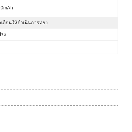
10mAh
เตือนให้ดำเนินการท่อง
ร่ง