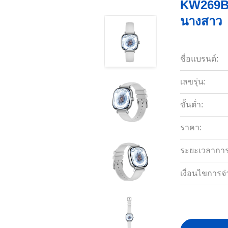
KW269B I
นางสาว
ชื่อแบรนด์:
เลขรุ่น:
ขั้นต่ำ:
ราคา:
ระยะเวลาการจ
เงื่อนไขการจ่