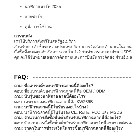
นาฬิกาสมาร์ท 2025
สายชาร์จ
คู่มือการใช้งาน
การขนส่ง
เราให้บริการส่งฟรีในสหรัฐอเมริกา
สําหรับการสั่งซื้อระหว่างประเทศ อัตราการจัดส่งจะคํานวณในตอ
สั่งซื้อทั้งหมดถูกดําเนินการภายใน 1-2 วันทําการและส่งผ่าน USPS
คุณจะได้รับหมายเลขการติดตามและการยืนยันการจัดส่ง ผ่านอีเมล เม
FAQ:
ถาม: ชื่อแบรนด์ของนาฬิกาฉลาดนี้คืออะไร?
ตอบ: ชื่อแบรนด์ของนาฬิกาฉลาดนี้คือ OEM / ODM
ถาม: นับรุ่นของนาฬิกาฉลาดนี้คืออะไร?
ตอบ: เลขรุ่นของนาฬิกาฉลาดนี้คือ KW269B
ถาม: นาฬิกาฉลาดนี้มีใบรับรองอะไรบ้าง?
ตอบ: นาฬิกาฉลาดนี้มีใบรับรอง CE, RoHs, FCC และ MSDS
ถาม: จํานวนการสั่งซื้อขั้นต่ําสําหรับนาฬิกาฉลาดนี้คืออะไร?
ตอบ: จํานวนการสั่งซื้อขั้นต่ําสําหรับนาฬิกาสมาร์ทนี้สามารถต่อรอ
ถาม: ราคาในการชําระเงินในการซื้อนาฬิกาฉลาดนี้คืออะไร?