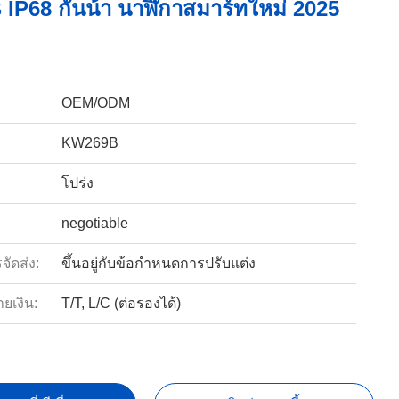
P68 กันน้ํา นาฬิกาสมาร์ทใหม่ 2025
OEM/ODM
KW269B
โปร่ง
negotiable
ัดส่ง:
ขึ้นอยู่กับข้อกำหนดการปรับแต่ง
ายเงิน:
T/T, L/C (ต่อรองได้)