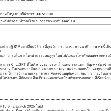
สําหรับรูปแบบกีฬากว่า 100 รูปแบบ
ารสําหรับคําตอบที่รวดเร็วและการสนทนาที่บุคคลนิยม
ิวัติ ที่จะเปลี่ยนวิธีการที่คุณจัดการเวลาของคุณนาฬิกาสมาร์ทนี้เป็นตัวเ
ณ
สามารถในการโทรผ่านระบบบลูทูธโดยไม่ต้องเอาโทรศัพท์ออกจากกระเป๋านี่คือสิ่
่บูรณาการ ChatGPT ที่ให้คําตอบอย่างรวดเร็วและการสนทนาที่บุคคลสมาชิกตอ
SDS, รับประกันว่ามันตอบสนองกับมาตรฐานความปลอดภัยและคุณภาพที่สูงที่
ามารถในการจําหน่ายและเวลาการจัดส่งขึ้นอยู่กับความต้องการการปรับแต่ง
แค่ใครบางคนที่ต้องการที่จะติดต่อและจัดระเบียบด้วยการออกแบบที่เรียบร้อย,
าหรับ Smartwatch 2025 ใหม่!
ก์ชันต่างๆ เพื่อช่วยให้คุณติดต่อและจัดการกับรายวันของคุณไม่ว่าคุณจะเป็