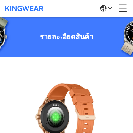
รายละเอียดสินค้า