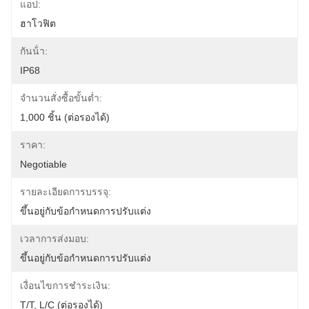
แอป:
ฮาโวฟิต
กันน้ํา:
IP68
จำนวนสั่งซื้อขั้นต่ำ:
1,000 ชิ้น (ต่อรองได้)
ราคา:
Negotiable
รายละเอียดการบรรจุ:
ขึ้นอยู่กับข้อกำหนดการปรับแต่ง
เวลาการส่งมอบ:
ขึ้นอยู่กับข้อกำหนดการปรับแต่ง
เงื่อนไขการชำระเงิน:
T/T, L/C (ต่อรองได้)