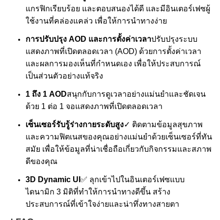
แกรฟิกเรียบร้อย และตอบสนองได้ดี และมีอินเตอร์เฟซผู้
ใช้งานที่คล่องแคล่ว เพื่อให้การนําทางง่าย
การปรับปรุง AOD และการตั้งค่าเวลา
ปรับปรุงระบบ
แสดงภาพที่เปิดตลอดเวลา (AOD) ด้วยการตั้งค่าเวลา
และผลการมองเห็นที่กําหนดเอง เพื่อให้ประสบการณ์
เป็นส่วนตัวอย่างแท้จริง
1 ถึง 1 AOD
สนุกกับการดูเวลาอย่างแม่นยําและชัดเจน
ด้วย 1 ต่อ 1 จอแสดงภาพที่เปิดตลอดเวลา
เซ็นเซอร์รับรู้ร่างกายระดับสูง
✓ ติดตามข้อมูลสุขภาพ
และความฟิตเนสของคุณอย่างแม่นยําด้วยเซ็นเซอร์ที่ทัน
สมัย เพื่อให้ข้อมูลที่น่าเชื่อถือเกี่ยวกับกิจกรรมและสภาพ
ดีของคุณ
3D Dynamic UI
✅ ลุกเข้าไปในอินเตอร์เฟซแบบ
ไดนามิก 3 มิติที่ทําให้การนําทางดีขึ้น สร้าง
ประสบการณ์ที่เข้าใจง่ายและน่าทึ่งทางสายตา