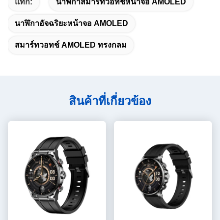
แท็ก:
นาฬิกาสมาร์ทวอทช์หน้าจอ AMOLED
นาฬิกาอัจฉริยะหน้าจอ AMOLED
สมาร์ทวอทช์ AMOLED ทรงกลม
สินค้าที่เกี่ยวข้อง