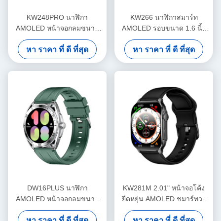
KW248PRO นาฬิกา
KW266 นาฬิกาสมาร์ท
AMOLED หน้าจอกลมขนาด
AMOLED รอบขนาด 1.6 นิ้ว
ใหญ่แรกของอุตสาหกรรม
แรกและใหญ่ที่สุดใน
หา ราคา ที่ ดี ที่สุด
หา ราคา ที่ ดี ที่สุด
อุตสาหกรรม
DW16PLUS นาฬิกา
KW281M 2.01" หน้าจอโค้ง
AMOLED หน้าจอกลมขนาด
ยืดหยุ่น AMOLED ชมาร์ทวอ
ใหญ่แรกของอุตสาหกรรม
ชกับ Dafit APP และ Metal
หา ราคา ที่ ดี ที่สุด
หา ราคา ที่ ดี ที่สุด
Bezel