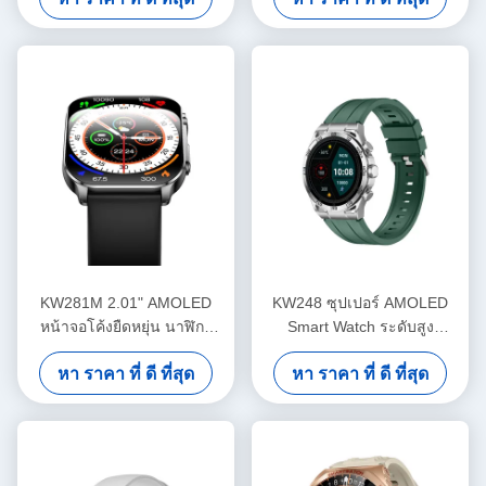
KW281M 2.01" AMOLED
KW248 ซุปเปอร์ AMOLED
หน้าจอโค้งยืดหยุ่น นาฬิกา
Smart Watch ระดับสูง
สมาร์ท PVD เฟรมโลหะ
Multifunctional BT โทรแบบ
หา ราคา ที่ ดี ที่สุด
หา ราคา ที่ ดี ที่สุด