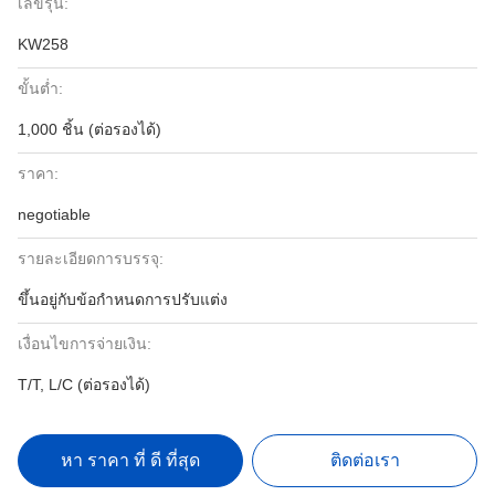
เลขรุ่น:
KW258
ขั้นต่ำ:
1,000 ชิ้น (ต่อรองได้)
ราคา:
negotiable
รายละเอียดการบรรจุ:
ขึ้นอยู่กับข้อกำหนดการปรับแต่ง
เงื่อนไขการจ่ายเงิน:
T/T, L/C (ต่อรองได้)
หา ราคา ที่ ดี ที่สุด
ติดต่อเรา