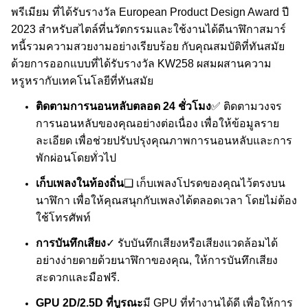
พรีเมียม ที่ได้รับรางวัล European Product Design Award ปี
2023 สําหรับสไตล์ที่นวัตกรรมและใช้งานได้ดีนาฬิกาสมาร์
ทนี้รวมความสวยงามอย่างเรียบร้อย กับคุณสมบัติที่ทันสมัย
ด้วยการออกแบบที่ได้รับรางวัล KW258 ผสมผสานความ
หรูหรากับเทคโนโลยีที่ทันสมัย
ติดตามการนอนหลับตลอด 24 ชั่วโมง
✅ ติดตามวงจร
การนอนหลับของคุณอย่างต่อเนื่อง เพื่อให้ข้อมูลราย
ละเอียด เพื่อช่วยปรับปรุงคุณภาพการนอนหลับและการ
พักผ่อนโดยทั่วไป
เก็บเพลงในท้องถิ่น
❑ เก็บเพลงโปรดของคุณไว้ตรงบน
นาฬิกา เพื่อให้คุณสนุกกับเพลงได้ตลอดเวลา โดยไม่ต้อง
ใช้โทรศัพท์
การบันทึกเสียง
✓ รับบันทึกเสียงหรือเสียงแวดล้อมได้
อย่างง่ายดายด้วยนาฬิกาของคุณ, ให้การบันทึกเสียง
สะดวกและมือฟรี.
GPU 2D/2.5D ที่บูรณะ
มี GPU ที่ทํางานได้ดี เพื่อให้การ